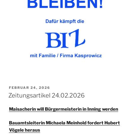
VERÖFFENTLICHT
FEBRUAR 24, 2026
AM
Zeitungsartikel 24.02.2026
Maisacherin will Bürgermeisterin in Inning werden
Bauamtsleiterin Michaela Meinhold fordert Hubert
Vögele heraus