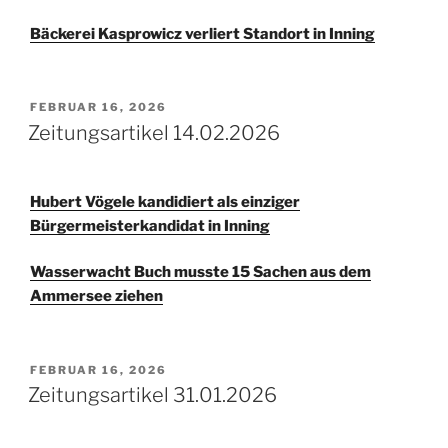
Bäckerei Kasprowicz verliert Standort in Inning
VERÖFFENTLICHT
FEBRUAR 16, 2026
AM
Zeitungsartikel 14.02.2026
Hubert Vögele kandidiert als einziger
Bürgermeisterkandidat in Inning
Wasserwacht Buch musste 15 Sachen aus dem
Ammersee ziehen
VERÖFFENTLICHT
FEBRUAR 16, 2026
AM
Zeitungsartikel 31.01.2026