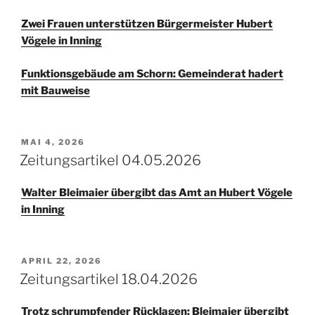
Zwei Frauen unterstützen Bürgermeister Hubert
Vögele in Inning
Funktionsgebäude am Schorn: Gemeinderat hadert
mit Bauweise
VERÖFFENTLICHT
MAI 4, 2026
AM
Zeitungsartikel 04.05.2026
Walter Bleimaier übergibt das Amt an Hubert Vögele
in Inning
VERÖFFENTLICHT
APRIL 22, 2026
AM
Zeitungsartikel 18.04.2026
Trotz schrumpfender Rücklagen: Bleimaier übergibt