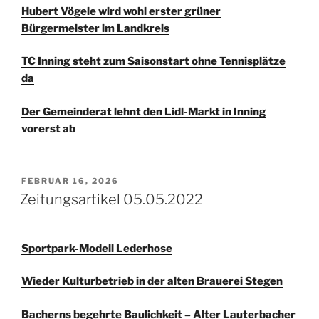
Hubert Vögele wird wohl erster grüner
Bürgermeister im Landkreis
TC Inning steht zum Saisonstart ohne Tennisplätze
da
Der Gemeinderat lehnt den Lidl-Markt in Inning
vorerst ab
VERÖFFENTLICHT
FEBRUAR 16, 2026
AM
Zeitungsartikel 05.05.2022
Sportpark-Modell Lederhose
Wieder Kulturbetrieb in der alten Brauerei Stegen
Bacherns begehrte Baulichkeit – Alter Lauterbacher