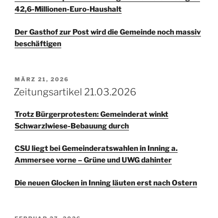
42,6-Millionen-Euro-Haushalt
Der Gasthof zur Post wird die Gemeinde noch massiv
beschäftigen
VERÖFFENTLICHT
MÄRZ 21, 2026
AM
Zeitungsartikel 21.03.2026
Trotz Bürgerprotesten: Gemeinderat winkt
Schwarzlwiese-Bebauung durch
CSU liegt bei Gemeinderatswahlen in Inning a.
Ammersee vorne – Grüne und UWG dahinter
Die neuen Glocken in Inning läuten erst nach Ostern