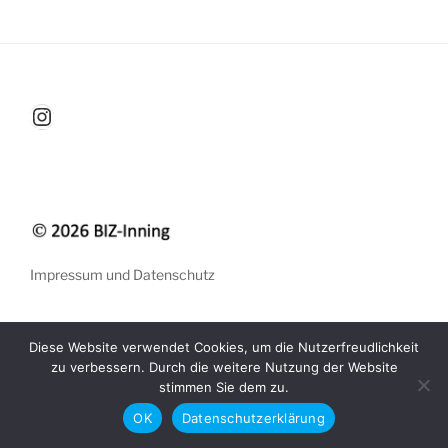
BIZ-Inning
Impressum und Datenschutz
Diese Website verwendet Cookies, um die Nutzerfreudlichkeit
zu verbessern. Durch die weitere Nutzung der Website
stimmen Sie dem zu.
OK
Datenschutzerklärung